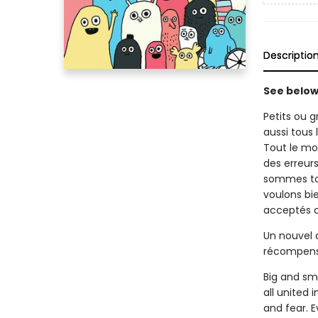
Descriptio
See below 
Petits ou 
aussi tous
Tout le mo
des erreur
sommes tou
voulons bi
acceptés
Un nouvel a
récompensé
Big and sma
all united
and fear. 