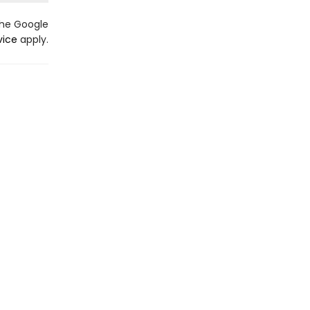
the Google
vice
apply.