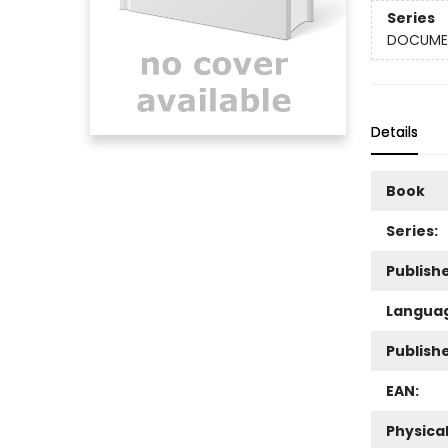
Series
DOCUME
Details
Book
Series:
Publishe
Langua
Publish
EAN:
Physica