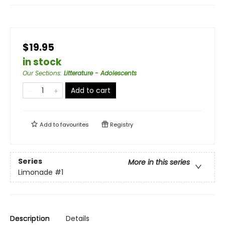
$19.95
in stock
Our Sections
:
Litterature - Adolescents
Add to cart
Add to
favourites
Registry
Series
More in this series
Limonade
#1
Description
Details