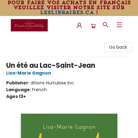
pour faire vos achats en français
veuillez visiter notre site sur
leslibraires.ca
!
Librairie Drawn & Quarterly
Go back
Un été au Lac-Saint-Jean
Lisa-Marie Gagnon
Publisher:
ditions Hurtubise Inc.
Language:
French
Ages 13+