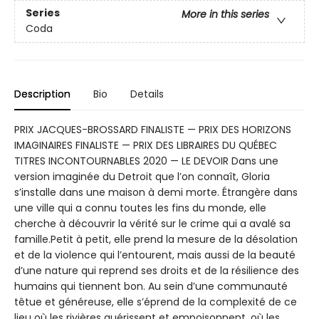
Series
More in this series
Coda
Description
Bio
Details
PRIX JACQUES-BROSSARD FINALISTE — PRIX DES HORIZONS
IMAGINAIRES FINALISTE — PRIX DES LIBRAIRES DU QUÉBEC
TITRES INCONTOURNABLES 2020 — LE DEVOIR Dans une
version imaginée du Detroit que l’on connaît, Gloria
s’installe dans une maison à demi morte. Étrangère dans
une ville qui a connu toutes les fins du monde, elle
cherche à découvrir la vérité sur le crime qui a avalé sa
famille.Petit à petit, elle prend la mesure de la désolation
et de la violence qui l’entourent, mais aussi de la beauté
d’une nature qui reprend ses droits et de la résilience des
humains qui tiennent bon. Au sein d’une communauté
têtue et généreuse, elle s’éprend de la complexité de ce
lieu où les rivières guérissent et empoisonnent, où les