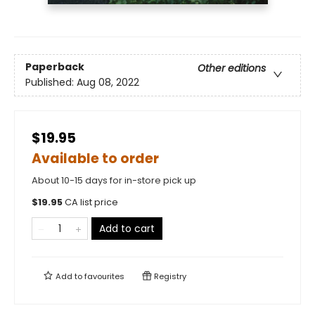
Paperback
Other editions
Published:
Aug 08, 2022
$19.95
Available to order
About 10-15 days for in-store pick up
$
19.95
CA list price
Add to cart
Add to
favourites
Registry