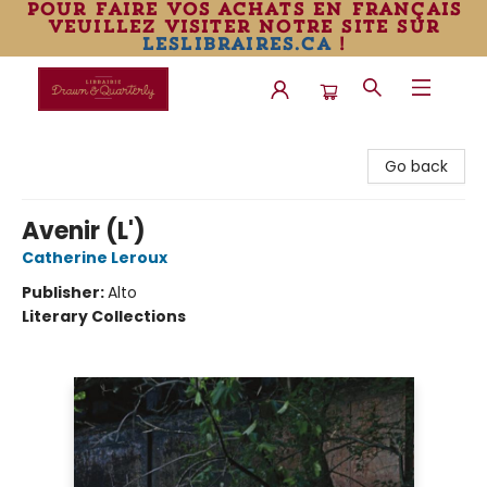
pour faire vos achats en français
veuillez visiter notre site sur
leslibraires.ca
!
Librairie Drawn & Quarterly
Go back
Avenir (L')
Catherine Leroux
Publisher:
Alto
Literary Collections