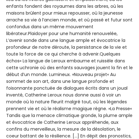
enfants fondent des royaumes dans les arbres, où les
maisons brûlent pour mieux repousser, où la jeunesse
arrache sa vie à l’ancien monde, et où passé et futur sont
confondus dans un même mouvement
libérateur.Plaidoyer pour une humanité renouvelée,
L’avenir sonde dans une langue ample et évocatrice la
profondeur de notre déroute, la persistance de la vie et
toute la force de ce qui cherche à advenir.Quelques
échos« La langue de Leroux embaume et ruissèle dans
cette uchronie où des enfants sauvages jouent la fin et le
début d’un monde. Lumineux. »Nouveau projet« Au
sommet de son art, dans une langue profonde et
foisonnante ponctuée de dialogues écrits dans un joual
inventé, Catherine Leroux nous donne aussi à voir un
monde où la nature fleurit malgré tout, où les légendes
prennent vie et où le réalisme magique règne. »La Presse«
Tandis que la menace climatique gronde, la plume ample
et évocatrice de Catherine Leroux appréhende, aux
confins du merveilleux, la mesure de la désolation, le
coeur battant de la résilience. […] En dépit des pronostics,