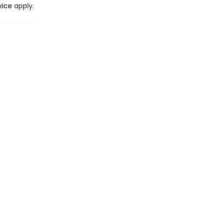
vice
apply.