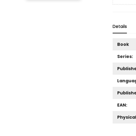
Details
Book
Series:
Publishe
Langua
Publish
EAN:
Physica