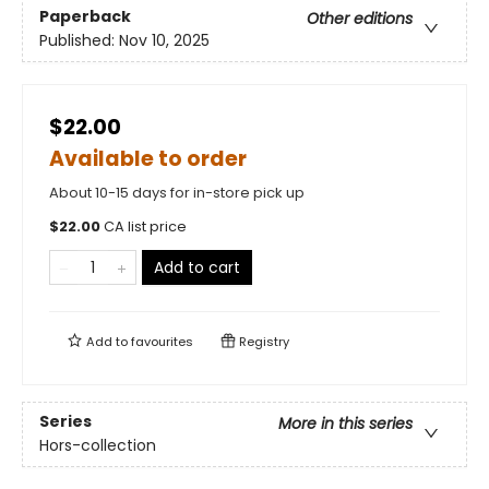
Paperback
Other editions
Published:
Nov 10, 2025
$22.00
Available to order
About 10-15 days for in-store pick up
$
22.00
CA list price
Add to cart
Add to
favourites
Registry
Series
More in this series
Hors-collection